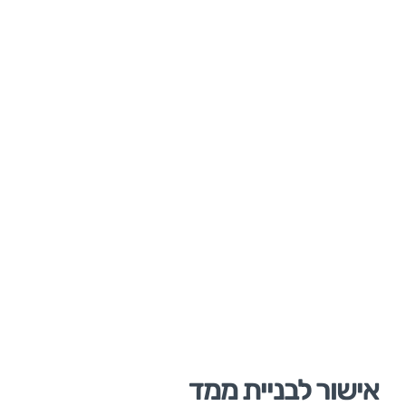
מידע
ר לבניית ממד