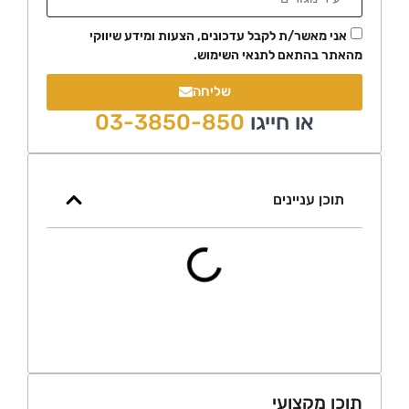
י מאשר/ת לקבל עדכונים, הצעות ומידע שיווקי
ר בהתאם לתנאי השימוש.
שליחה
או חייגו
03-3850-850
כן עניינים
 מקצועי