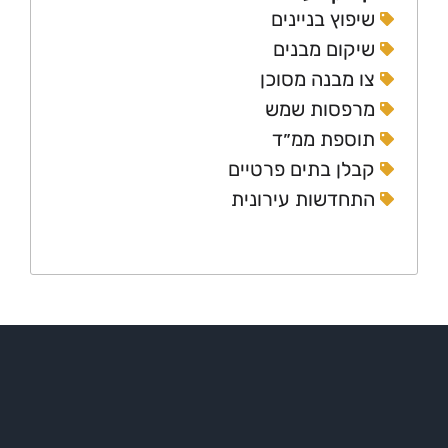
יפוץ בניינים
יקום מבנים
ו מבנה מסוכן
רפסות שמש
וספת ממ״ד
בלן בתים פרטיים
תחדשות עירונית