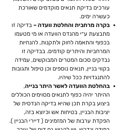
רכים בדיקת תנאים מוקדמים שאורכת
שרה ימים.
קרה מרחבית והחלטת וועדה –
בדיקה זו
בצעת ע״י מהנדס הוועדה או מי מטעמו
פוף והתאמה לחוק ולתקנות, להנחיות
רחביות והיתרים קודמים. בבדיקה זו
דקים סכום המטרים המבוקשים, עמידה
ווי בניין, תנאים נוספים וכן טיפול ותגובות
תנגדויות ככל שיהיו.
החלטת הוועדה לאשר היתר בנייה
,
יתר יהיה כפוף לתנאים מסוימים הכוללים
צוע בקרת תכן שהיא בדיקה הנדסית של
יבות הבניין, בטיחות אש וכיוצא בזה,
קדת ערבות של המזמינים ( דיירי הבניין ).
ידה ונדרש, יש להגיש גם דוח של עורך