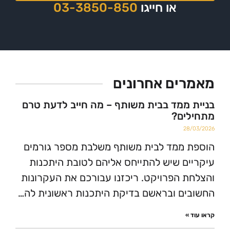
או חייגו
03-3850-850
ים אחרונים
ממד בבית משותף – מה חייב לדעת טרם
ים?
2
ממד לבית משותף משלבת מספר גורמים
ם שיש להתייחס אליהם לטובת היתכנות
 הפרויקט. ריכזנו עבורכם את העקרונות
ם ובראשם בדיקת היתכנות ראשונית לה…
»