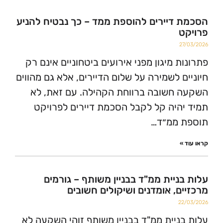
דיירים להוספת ממד – כך נבטיח להניע
2
ת מיגון מפני אירועים ביטחוניים אינם רק
ם לשמירה על שלום הדיירים, אלא גם מהווים
חשובה ברווחת הקהילה. עם זאת, לא
היה קל לקבל הסכמת דיירים לפרויקט
 ממ״ד…
»
ניית ממ"ד בבניין משותף – גורמים
ם, אומדנים ושיקולים חשובים
2
ניית ממ"ד בבניין משותף זוהי השקעה לא