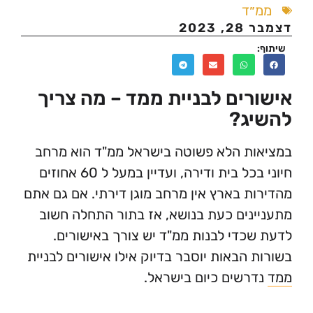
״ד
202
רים לבניית ממד – מה צריך
ג?
ת הלא פשוטה בישראל ממ"ד הוא מרחב
חיוני בכל בית ודירה, ועדיין במעל ל 60 אחוזים
ת בארץ אין מרחב מוגן דירתי. אם גם אתם
נים כעת בנושא, אז בתור התחלה חשוב
כדי לבנות ממ"ד יש צורך באישורים.
 הבאות יוסבר בדיוק אילו אישורים לבניית
רשים כיום בישראל.