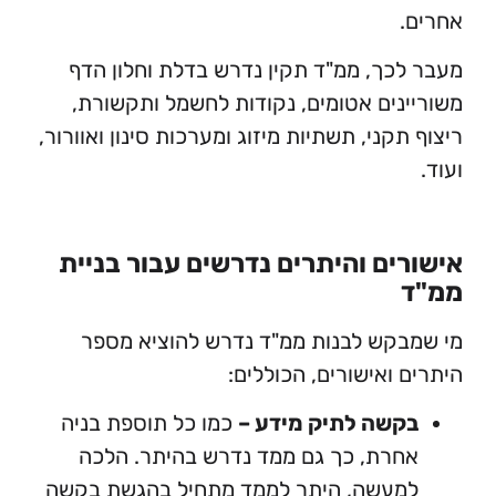
כך, ממ"ד תקין נדרש בדלת וחלון הדף
נים אטומים, נקודות לחשמל ותקשורת,
קני, תשתיות מיזוג ומערכות סינון ואוורור,
ים והיתרים נדרשים עבור בניית
קש לבנות ממ"ד נדרש להוציא מספר
 ואישורים, הכוללים:
קשה לתיק מידע –
כמו כל תוספת בניה
רת, כך גם ממד נדרש בהיתר. הלכה
מעשה, היתר לממד מתחיל בהגשת בקשה