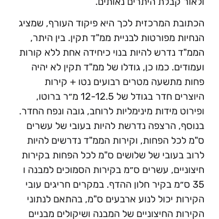
קבלת היתרים נאותים.
 המרכזית לכך היא פיקוד העורף, שמציג
 מפורטות לבניית ממ"ד תקין. בין היתר,
נדרש להיות בנוי כיחידה אחת ללא קורות
. כמו כן, גודלו של ממ"ד תקין לא יהיה
תשעה מטרים רבועים נטו + קירות
היוצרים חדר בגודל של 12-12.5 מ״ר ברוטו,
 מידות מינימליות לרוחב, גובה ונפח החדר.
 הרצפה נדרשת להיות בעובי של עשרים
ל הפחות, וקירות הממ"ד נדרשים להיות
עובי של שלושים ס"מ לכל הפחות בקירות
ים, עשרים ס״מ בקירות הסמוכים למבנה ו
״מ בקיר חלון ההדף. במקרים חריגים עובי
 יכול לנוע ארבעים ס"מ, בהתאם לנתוני
 החיצוניים של המבנה ושיקולים מבניים