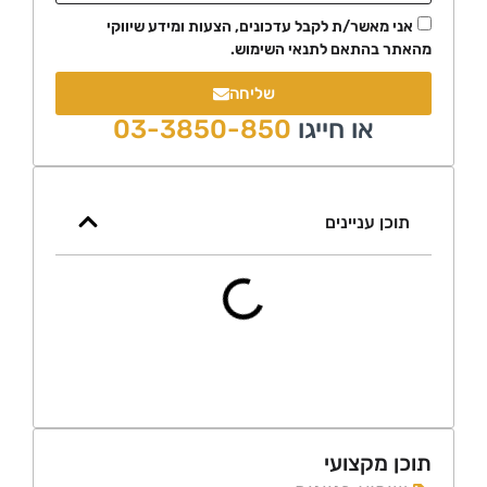
י מאשר/ת לקבל עדכונים, הצעות ומידע שיווקי
ר בהתאם לתנאי השימוש.
שליחה
או חייגו
03-3850-850
כן עניינים
 מקצועי