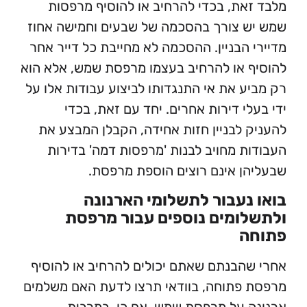
את, בכדי להרחיב או להוסיף מרפסות
 צורך בהסכמה של שבעים וחמישה אחוז
 הבניין. ההסכמה לא מחייבת כל דייר אחר
 או להרחיב בעצמו מרפסת שמש, אלא הוא
ע את אי התנגדותו לביצוע עבודות אלו על
לי דירות אחרים. יחד עם זאת, בכדי
 לבניין חזות אחידה, הקבלן המבצע את
ת מחויב לבנות 'מרפסות דמה' בדירות
ן אינם רוצים הוספת מרפסת.
נעבור לתשלומי הארנונה
ומים נוספים עבור מרפסת
ה
הבנתם שאתם יכולים להרחיב או להוסיף
פתוחה, בוודאי תרצו לדעת האם משלמים
 על מרפסת שמש. אם כן, במרבית