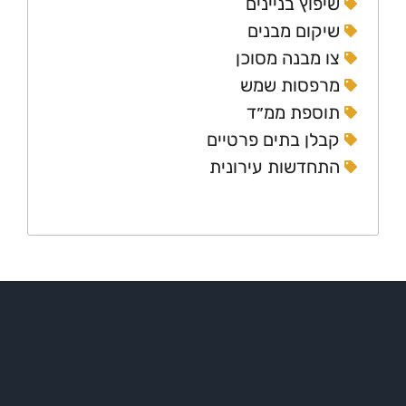
יפוץ בניינים
יקום מבנים
ו מבנה מסוכן
רפסות שמש
וספת ממ״ד
בלן בתים פרטיים
תחדשות עירונית