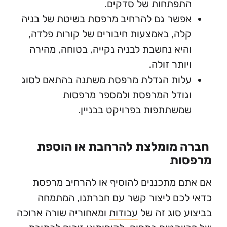
תפתחות של סדקים.
שר גם להרחיב מרפסת בשיטת של בניה
ה, באמצעות חיבורים של קורות פלדה,
יא נחשבת לבניה נקייה, בטוחה, מהירה
ותר זולה.
לות הגדלת מרפסת משתנה בהתאם לסוג
ודל המרפסת ולמספר מרפסות
שתתפות בפרויקט בבניין.
 מומלצת להרחבת או הוספת
ות
 מתכננים להוסיף או להרחיב מרפסת
כם ליצור קשר עם חברתנו, המתמחה
 סוג זה של
עבודות
ומאחוריה שורה ארוכה