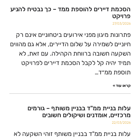
דיירים להוספת ממד – כך נבטיח להניע
2
ת מיגון מפני אירועים ביטחוניים אינם רק
ם לשמירה על שלום הדיירים, אלא גם מהווים
חשובה ברווחת הקהילה. עם זאת, לא
היה קל לקבל הסכמת דיירים לפרויקט
 ממ״ד…
»
ניית ממ"ד בבניין משותף – גורמים
ם, אומדנים ושיקולים חשובים
2
ניית ממ"ד בבניין משותף זוהי השקעה לא