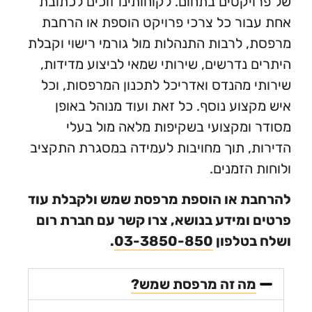
יקטים בתחום. לקוחותינו זוכים לכתובת
ור כל צרכי פרויקט הוספת או הרחבת
 לרבות התנהלות מול גורמי רישוי וקבלת
 נדרשים, שירותי שמאי לביצוע מדידות,
 מהנדס ואדריכל לתכנון המרפסות, וכל
צוע נוסף. כל זאת ועוד מנוהל באופן
ומקצועי בשקיפות מלאה מול בעלי
, תוך מחויבות לעמידה במסגרת התקציב
 הזמנים.
ת או הוספת מרפסת שמש ולקבלת עוד
ומידע בנושא, צרו קשר עם חברת רום
בטלפון
03-3850-850
.
מה זה מרפסת שמש?