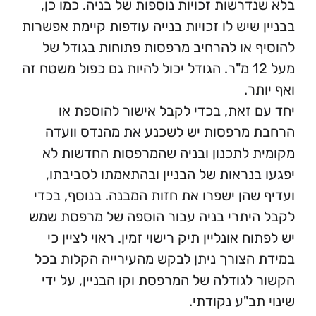
דרשות זכויות נוספות של בניה. כמו כן,
 שיש לו זכויות בנייה עודפות קיימת אפשרות
 או להרחיב מרפסות פתוחות בגודל של
מעל 12 מ"ר. הגודל יכול להיות גם כפול משטח זה
ר.
 זאת, בכדי לקבל אישור להוספת או
מרפסות יש לשכנע את מהנדס וועדה
 לתכנון ובניה שהמרפסות החדשות לא
בנראות של הבניין ובהתאמתו לסביבתו,
שהן ישפרו את חזות המבנה. בנוסף, בכדי
יתרי בניה עבור הוספה של מרפסת שמש
ח אונליין תיק רישוי זמין. ראוי לציין כי
הצורך ניתן לבקש מהעירייה הקלות בכל
לגודלה של המרפסת וקו הבניין, על ידי
תב"ע נקודתי.