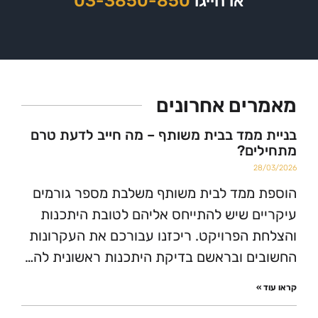
או חייגו
03-3850-850
ים אחרונים
ממד בבית משותף – מה חייב לדעת טרם
ים?
2
ממד לבית משותף משלבת מספר גורמים
ם שיש להתייחס אליהם לטובת היתכנות
 הפרויקט. ריכזנו עבורכם את העקרונות
ם ובראשם בדיקת היתכנות ראשונית לה…
»