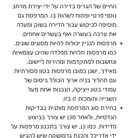
יים של הגרים בדירה על ידי יצירת מרחב
סף פרטי ופתוח לשהות בו. המרפסת גם
סיפה לביקוש עבור הדירה בשוק ומעלה
 ערכה בעשרה ואף בעשרים אחוזים.
פסות לבניין יכולות להיות מסוגים שונים,
ו מרפסות תלויות מפלדה שהינן עצמאיות
חשבות למתקדמות ומהירות ליישום.
ידך, ישנן כמובן מרפסות בטון מסורתיות
 תהליך בניה ארוך הכולל ביסוס של
ודי בטון ויציקה, הנבנות אחת מעל
נייה ותומכות זו בזו.
ירת סוג המרפסת מותנית בבדיקות
דסיות, ולאחר מכן יש צורך בביצוע
ידות. כמו כן, יש צורך בתכנון מרפסות על
י אדריכל והכנת גרמושקה שיש להגיש