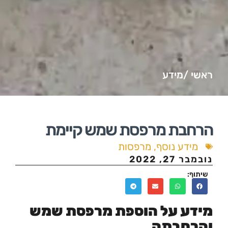
מידע
ת מרפסת שמש קיימת
ע נוסף
,
מרפסות
2022
 על הוספת מרפסת שמש
חבתה