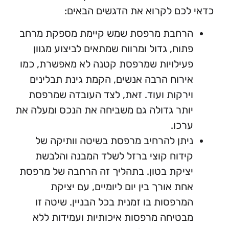
כם לקרוא את הדגשים הבאים:
רחבת מרפסת שמש קיימת מספקת מרחב
וח, גדול ומרווח שמתאים לביצוע מגוון
ילויות שמרפסת קטנה לא מאפשרת, כמו
רוח הרבה אנשים, הקמת גינת תבלינים
רקות ועוד. זאת, לצד העובדה שמרפסת
תר גדולה גם משביחה את הנכס ומעלה את
כו.
תן להרחיב מרפסת בשיטה וותיקה של
דוח קוצי ברזל לשלד המבנה והלבשת
יקת בטון. בתהליך זה הרחבה של מרפסת
ת אורך בין יום ליומיים, עם יציקת
רפסות בו זמנית בכל הבניין. שיטה זו
טיחה מרפסות איכותיות ועמידות ללא