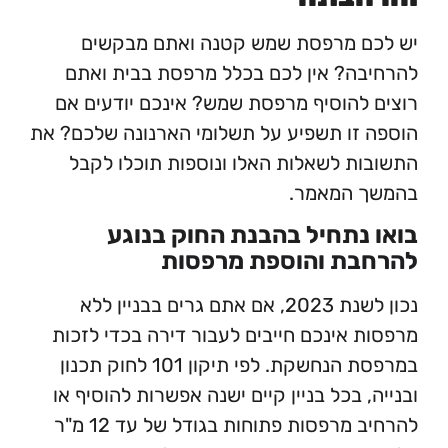
ם מרפסת שמש קטנה ואתם מבקשים
ה? אין לכם בכלל מרפסת בבית ואתם
להוסיף מרפסת שמש? אינכם יודעים אם
זו תשפיע על תשלומי הארנונה שלכם? את
ת לשאלות האלו ונוספות תוכלו לקבל
 המאמר.
נתחיל בהבנת החוק בנוגע
בת והוספת מרפסות
נכון לשנת 2023, אם אתם גרים בבניין ללא
 אינכם חייבים לעבור דירה בכדי לזכות
במרפסת הנחשקת. לפי תיקון 101 לחוק תכנון
 בכל בניין קיים ישנה אפשרות להוסיף או
להרחיב מרפסות פתוחות בגודל של עד 12 מ"ר