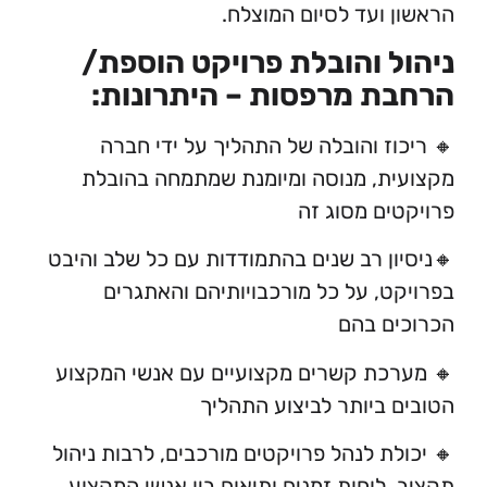
 ועד לסיום המוצלח.
ל והובלת פרויקט הוספת/
ת מרפסות – היתרונות:
וז והובלה של התהליך על ידי חברה
ת, מנוסה ומיומנת שמתמחה בהובלת
ים מסוג זה
ון רב שנים בהתמודדות עם כל שלב והיבט
ט, על כל מורכבויותיהם והאתגרים
ם בהם
כת קשרים מקצועיים עם אנשי המקצוע
 ביותר לביצוע התהליך
לת לנהל פרויקטים מורכבים, לרבות ניהול
 לוחות זמנים ותיאום בין אנשי המקצוע