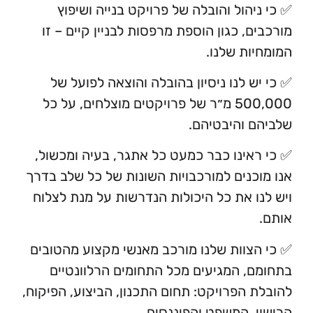
יהול והובלה של פרויקט בנייה ושיפוץ
, כגון הוספת מרפסות לבניין קיים – זו
ות שלנו.
ש לנו ניסיון בהובלה והוצאה לפועל של
500,000 מ״ר של פרויקטים מוצלחים, על כל
 והיבטיהם.
אינו כבר כמעט כל אתגר, בעיה ומכשול,
כנים למורכבויות השונות של כל שלב בדרך
ו את כל היכולות הנדרשות על מנת לצלוח
צוות שלנו מורכב מאנשי מקצוע מהטובים
, המגיעים מכל התחומים הרלוונטיים
 הפרויקט: תחום התכנון, הביצוע, הפיקוח,
, המשפט והפיננסים.