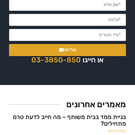
שליחה
או חייגו
03-3850-850
ים אחרונים
ממד בבית משותף – מה חייב לדעת טרם
ים?
2