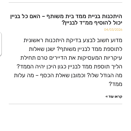
ת בניית ממד בית משותף – האם כל בניין
הוסיף ממ״ד לבניין?
0
שוב לבצע בדיקת היתכנות ראשונית
היי :) אני זמינ
לשאלות
 ממד לבניין משותף? ישנן שאלות
ת המעסיקות את הדיירים טרם תחילת
וספת ממד לבניין כגון היכן יהיה הממד?
דל שלו? וכמובן שאלת הכסף – מה עלות
»