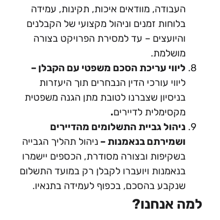
בודה, מוודאים איכות, תקינות, עמידה
וחות זמנים וניהול מקצועי של הקבלנים
יועצים – עד למסירת הפרויקט בצורה
ושלמת.
ווי עריכת הסכם משפטי עם הקבלן –
ווי עורכי הדין הנבחרים תוך היעזרות
יסיון שצברנו לטובת מתן הגנה משפטית
סימלית לדיירים
.
הול גביית התשלומים מהדיירים
שמירתם בנאמנות –
ניהול תהליך הגבייה
קיפות ובצורה מסודרת, הכספים יישמרו
אמנות ויועברו לקבלן רק במועד התשלום
קבע בהסכם, בכפוף לעמידה בתנאיו.
אנחנו?