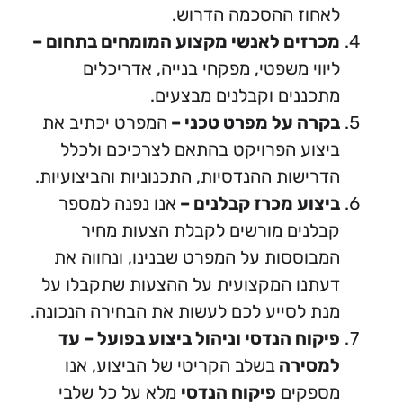
חוז ההסכמה הדרוש.
כרזים לאנשי מקצוע המומחים בתחום –
ווי משפטי, מפקחי בנייה, אדריכלים
כננים וקבלנים מבצעים.
קרה על מפרט טכני –
המפרט יכתיב את
צוע הפרויקט בהתאם לצרכיכם ולכלל
רישות ההנדסיות, התכנוניות והביצועיות.
צוע מכרז קבלנים –
אנו נפנה למספר
לנים מורשים לקבלת הצעות מחיר
בוססות על המפרט שבנינו, ונחווה את
תנו המקצועית על ההצעות שתקבלו על
ת לסייע לכם לעשות את הבחירה הנכונה.
קוח הנדסי וניהול ביצוע בפועל – עד
מסירה
בשלב הקריטי של הביצוע, אנו
ספקים
פיקוח הנדסי
מלא על כל שלבי