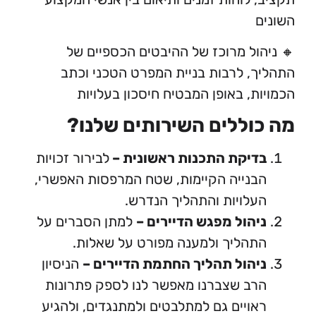
ול מרוכז של ההיבטים הכספיים של
, לרבות בניית המפרט הטכני וכתב
ת, באופן המבטיח חיסכון בעלויות
וללים השירותים שלנו?
דיקת התכנות ראשונית –
לבירור זכויות
נייה הקיימות, שטח המרפסות האפשרי,
לויות והתהליך הנדרש.
הול מפגש הדיירים –
למתן הסברים על
הליך ולמענה מפורט על שאלות.
הול תהליך החתמת הדיירים –
הניסיון
ב שצברנו מאפשר לנו לספק פתרונות
ויים גם למתלבטים ולמתנגדים, ולהגיע