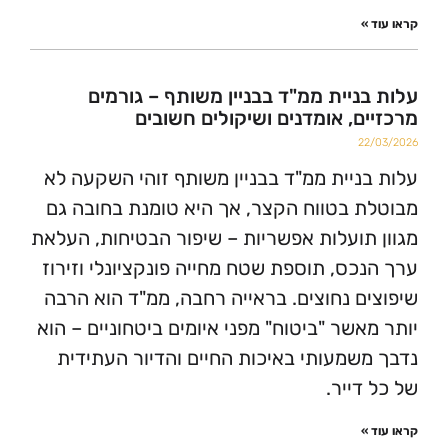
»
ניית ממ"ד בבניין משותף – גורמים
ם, אומדנים ושיקולים חשובים
2
ניית ממ"ד בבניין משותף זוהי השקעה לא
 בטווח הקצר, אך היא טומנת בחובה גם
תועלות אפשריות – שיפור הבטיחות, העלאת
כס, תוספת שטח מחייה פונקציונלי וזירוז
ם נחוצים. בראייה רחבה, ממ"ד הוא הרבה
אשר "ביטוח" מפני איומים ביטחוניים – הוא
שמעותי באיכות החיים והדיור העתידית
דייר.
»