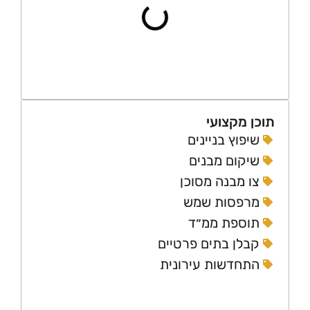
 מקצועי
יפוץ בניינים
יקום מבנים
ו מבנה מסוכן
רפסות שמש
וספת ממ״ד
בלן בתים פרטיים
תחדשות עירונית