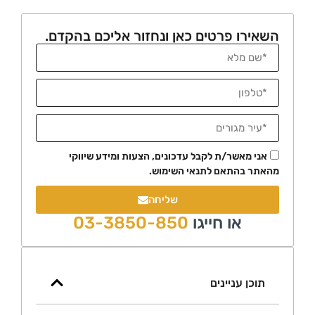
רו פרטים כאן ונחזור אליכם בהקדם.
י מאשר/ת לקבל עדכונים, הצעות ומידע שיווקי
ר בהתאם לתנאי השימוש.
שליחה
או חייגו
03-3850-850
כן עניינים