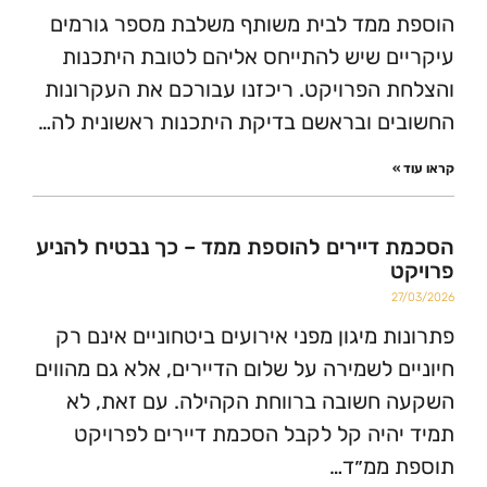
ממד לבית משותף משלבת מספר גורמים
ם שיש להתייחס אליהם לטובת היתכנות
 הפרויקט. ריכזנו עבורכם את העקרונות
ם ובראשם בדיקת היתכנות ראשונית לה…
»
דיירים להוספת ממד – כך נבטיח להניע
2
ת מיגון מפני אירועים ביטחוניים אינם רק
ם לשמירה על שלום הדיירים, אלא גם מהווים
חשובה ברווחת הקהילה. עם זאת, לא
היה קל לקבל הסכמת דיירים לפרויקט
 ממ״ד…