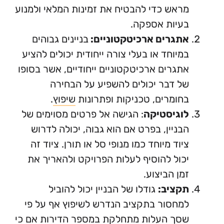
אש כדי להבטיח את זמינות המלאי ולמנוע
יות אספקה.
תגרים ארכיטקטוניים:
בניינים גבוהים
יוחד או בעלי צורה ייחודית יכולים להציע
גרים ארכיטקטוניים ייחודיים, אשר בסופו
 דבר יכולים להשפיע על הבחירה
ומרים, טכניקות ופתרונות
שיפוץ
.
וגיסטיקה
: הגישה אל פרטים מסוימים של
ניין, בפרט אם הוא גבוה, יכולה לדרוש
וד מיוחד כמו מנופי סל או תורן. ציוד זה
ול להוסיף לעלות הפרויקט ולהאריך את
ן הביצוע.
קציב:
גודלו של הבניין יכול להוביל
חסור בתקציב הנדרש לשיפוץ אף על פי
ך העלות מתחלקת במספר הדירות אם כי