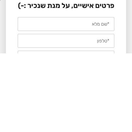
טים אישיים, על מנת שנכיר :-)
עוד 2 שאלות לא חובה, ממליצים
לא, זה יעזור לנו מאוד...