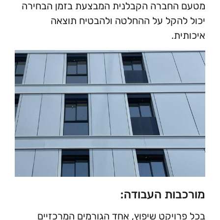
החברה הקבלנית המבצעת בזמן הבחירה
הקל על ההחלטה ולהבטיח תוצאה
ת.
ות העבודה:
רויקט
שיפוץ
, אחד הגורמים המרכזיים