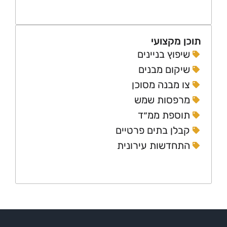
 מקצועי
יפוץ בניינים
יקום מבנים
ו מבנה מסוכן
רפסות שמש
וספת ממ״ד
בלן בתים פרטיים
תחדשות עירונית