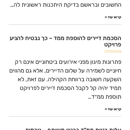
ם ובראשם בדיקת היתכנות ראשונית לה…
»
דיירים להוספת ממד – כך נבטיח להניע
2
ת מיגון מפני אירועים ביטחוניים אינם רק
ם לשמירה על שלום הדיירים, אלא גם מהווים
חשובה ברווחת הקהילה. עם זאת, לא
היה קל לקבל הסכמת דיירים לפרויקט
 ממ״ד…
»