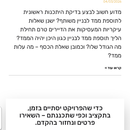
0
שוב לבצע בדיקת היתכנות ראשונית
 ממד לבניין משותף? ישנן שאלות
ת המעסיקות את הדיירים טרם תחילת
וספת ממד לבניין כגון היכן יהיה הממד?
דל שלו? וכמובן שאלת הכסף – מה עלות
»
כדי שהפרויקט יסתיים בזמן,
קציב וכפי שתכננתם – השאירו
היי :) אני זמינ
לשאלות
פרטים ונחזור בהקדם.