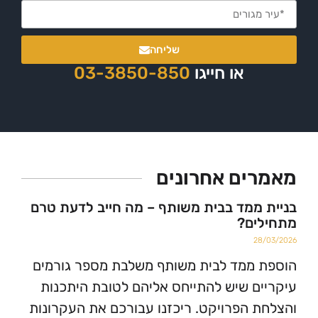
שליחה
או חייגו
03-3850-850
ים אחרונים
ממד בבית משותף – מה חייב לדעת טרם
ים?
2
ממד לבית משותף משלבת מספר גורמים
ם שיש להתייחס אליהם לטובת היתכנות
 הפרויקט. ריכזנו עבורכם את העקרונות