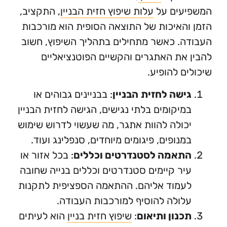
עים על
עלות שיפוץ חזית הבניין
, התקציב,
האיכות של התוצאה הסופית הוא מורכבות
. כאשר מתחילים בתהליך השיפוץ, חשוב
את האתגרים והקשיים הפוטנציאליים
ם להופיע.
ישה לחזית
הבניין
: בבניינים גבוהים או
יקומים בלתי נגישים, הגישה לחזית הבניין
ולה להוות אתגר, מה שעשוי לדרוש שימוש
נופים, פיגומים מיוחדים, סנפלינג ועוד.
תאמה לסטנדרטים וכללים
: בכל אזור או
ר קיימים סטנדרטים וכללים בנייה שחובה
מוד אליהם. ההתאמה הספציפית לתקנות
ולה להוסיף למורכבות העבודה.
נון ותיאום
:
שיפוץ חזית בניין
הוא לעיתים