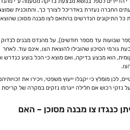
"י הדיירים לטפל בנושא מבצעת בדיקה מטעמה ע"י מהנדס
לעתים החברה נעזרת באדריכל לצורך כך, והתוכנית שמוצג
ת כל התיקונים הנדרשים בהתאם לצו מבנה מסוכן שהוצא
ספר שבועות עד מספר חודשים), על מהנדס מבנים לבדוק
כעת גורמי הסיכון שהובילו להוצאת הצו, אינם עוד. לאחר
ת, הוא מבצע בדיקה, ואם מוצא כי הכל בוצע כנדרש וכ
צו.
ם, לכן מומלץ כי יקבלו ייעוץ משפטי, ויכירו את זכויותיהם
ל נזקי רכוש אם חלילה ייגרמו נזקים במקרה של קריסת
תן כנגדו צו מבנה מסוכן – האם