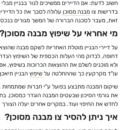
חשוב לדעת: אם הדיירים ממשיכים לגור בבניין מבלי
בדרישות צו
מבנה מסוכן
עלולה לסבך את כל הדיירים 
זאת, מעבר לסכנה הברורה של המשך מגורים בנכס 
מי אחראי על שיפוץ מבנה מסוכן?
על דיירי הבניין מוטלת האחריות לשקם מבנה שהוצא
דחופה, לבדוק מהי העלות הכספית של השיפוץ הנדר
ולא מוכנים לשלם את ההוצאות הכרוכות בשיפוץ, א
עו"ד מקרקעין כך שההחלטה על
שיפוץ
הבניין תיאכף
שיקום המבנה מתבצע בפועל ע"י חברות שמתמחות ב
את גורמי הסיכון שבעטים המבנה הוגדר כמסוכן. בח
לחדש את החיפוי ועוד. במקרים אחרים יעלה הצורך 
איך ניתן להסיר צו מבנה מסוכן?