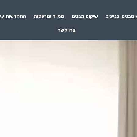
 מבנים ובניינים
שיקום מבנים
ממ״ד ומרפסות
התחדשות עיר
צרו קשר