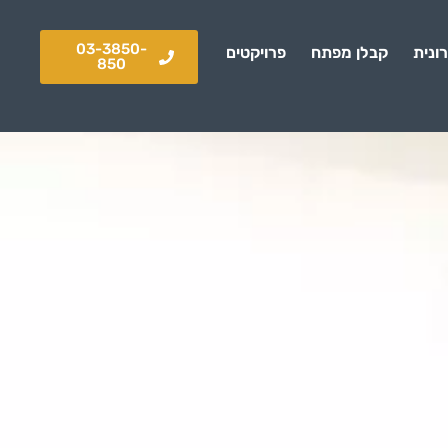
03-3850-
ונית
קבלן מפתח
פרויקטים
850