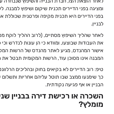
לאחר הוצאת הצו, חברת הבנייה והשיפוץ שנבחרה ע
ומציגה בפני הדיירים תכנית שיקום ושיפוץ למבנה. 
בפני הדיירים היא תכנית מקיפה ופרטנית שכוללת א
לבניין.
לאחר שהליך השיפוץ מסתיים, (לרוב ההליך לוקח מ
את העבודות שבוצעו, ומוודא כי הן עונות לנדרש וכי 
אישור המהנדס, מגיע לאתר מהנדס של הרשות המקומי
המבנה אינו מסוכן עוד, הרשות המקומית תבטל את ה
טיפ: רוב הדיירים לא בקיאים בחוק ובהליכים הרלוונטיי
כך שימנעו ממצב שבו תוטל עליהם אחריות ותשלום ע
הבניין או אף פגיעה נקודתית.
השכרה או רכישת דירה בבניין שני
מומלץ?