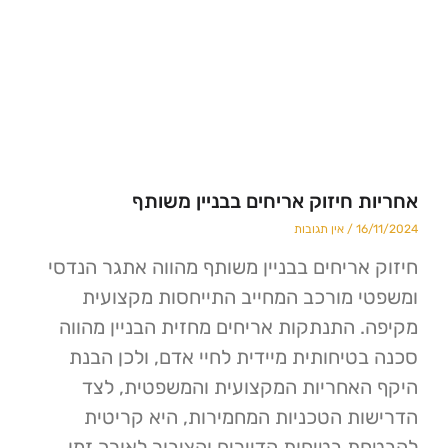
 חיזוק אריחים בבניין משותף
1
אין תגובות
אריחים בבניין משותף מהווה אתגר הנדסי
 מורכב המחייב התייחסות מקצועית
 התנתקות אריחים מחזית הבניין מהווה
טיחותית מיידית לחיי אדם, ולכן הבנת
אחריות המקצועית והמשפטית, לצד
ת הטכניות המחמירות, היא קריטית
 בטיחות הדיירים והציבור לאורך זמן.