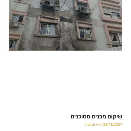
מבנים מסוכנים
22
אין תגובות