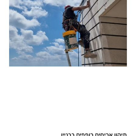
אריחים רופפים בבניין