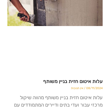
יטום חזית בניין משותף
08
אין תגובות
יטום חזית בניין משותף מהווה שיקול
עבור ועדי בתים ודיירים המתמודדים עם