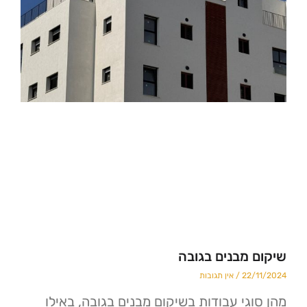
מבנים בגובה
22
אין תגובות
גי עבודות בשיקום מבנים בגובה, באילו