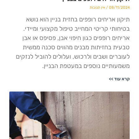
08
אין תגובות
אריחים רופפים בחזית בניין הוא נושא
י קריטי המחייב טיפול מקצועי ומיידי.
רופפים כגון חיפוי אבן, פסיפס או אבן
בחזיתות מבנים מהווים סכנה ממשית
ם ושבים ולרכוש, ועלולים להוביל לנזקים
יים נוספים במעטפת הבניין.
>>