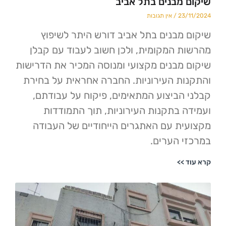
מבנים בתל אביב
23
אין תגובות
מבנים בתל אביב דורש היתר לשיפוץ
 המקומית, ולכן חשוב לעבוד עם קבלן
מבנים מקצועי ומנוסה המכיר את הדרישות
ת העירוניות. החברה אחראית על בחירת
הביצוע המתאימים, פיקוח על עבודתם,
 בתקנות העירוניות, תוך התמודדות
ת עם האתגרים הייחודיים של העבודה
 הערים.
>>