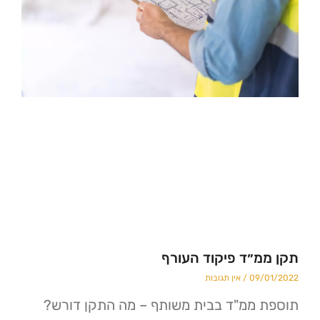
״ד פיקוד העורף
09
אין תגובות
ממ"ד בבית משותף – מה התקן דורש?