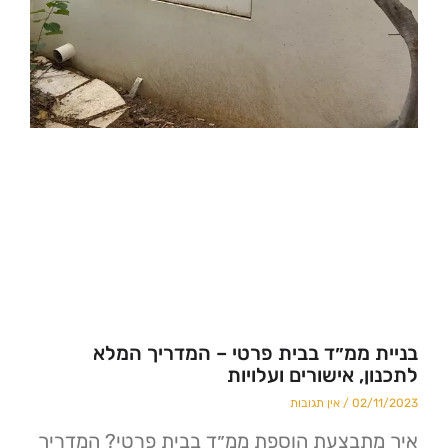
ממ״ד בבית פרטי – המדריך המלא
 אישורים ועלויות
02
אין תגובות
בצעת הוספת ממ״ד בבית פרטי? המדריך