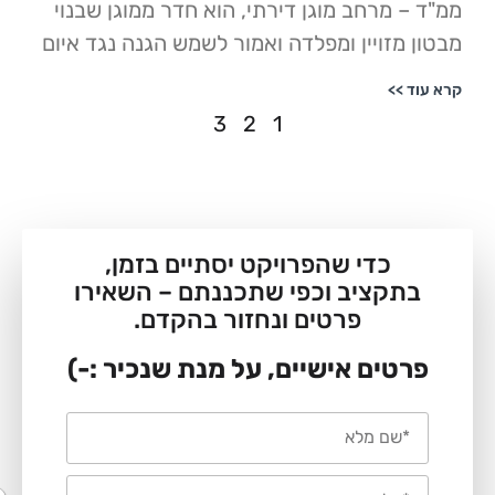
 מרחב מוגן דירתי, הוא חדר ממוגן שבנוי
מזויין ומפלדה ואמור לשמש הגנה נגד איום
>>
3
2
1
כדי שהפרויקט יסתיים בזמן,
קציב וכפי שתכננתם – השאירו
פרטים ונחזור בהקדם.
טים אישיים, על מנת שנכיר :-)