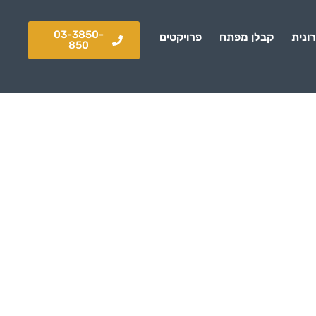
03-3850-
ונית
קבלן מפתח
פרויקטים
850