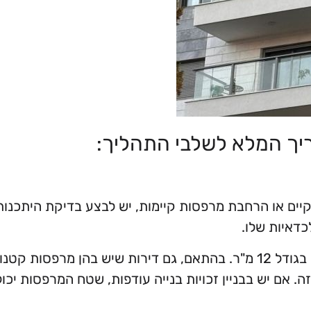
ריך המלא לשלבי התהליך:
קיים או הרחבת מרפסות קיימות, יש לבצע בדיקת היתכנות
דאיות שלו.
על פי החוק, כל דירה בישראל זכאית למרפסת שמש בגודל 12 מ"ר. בהתאם, גם דירות שיש בהן מרפסות קט
. אם יש בבניין זכויות בנייה עודפות, שטח המרפסות יכול