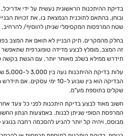
בדיקת ההיתכנות הראשונית נעשית על ידי אדריכל, א
ובוחן, בהתאם לתוכנית הנמצאת בו, את זכויות הבניי
שטח המרפסות המקסימלי שניתן להוסיף/ להרחיב, ו
בחלק מהמקרים, תיק הבניין לא תואם את המצב בפוע
זה המצב, מומלץ לבצע מדידה טופוגרפית שתאפשר ל
תידרש ממילא בשלב מאוחר יותר, עם הגשת בקשה לה
עלות
שקלים בתוספת מע"מ.
חשוב מאוד לבצע בדיקת היתכנות לפני כל צעד אחר
המרפסת הסופי שניתן לבנות. באמצעות הנתון החשוב
מבוסס, ויהיה קל יותר להגיע להסכמה רחבה בנוגע ל
בנוסף, בדיקת היתכנות לתוספת מרפסות או להרחבת