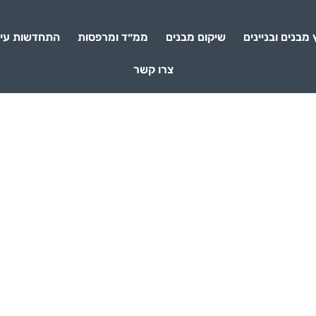
 מבנים ובניינים
שיקום מבנים
ממ״ד ומרפסות
התחדשות עיר
צרו קשר