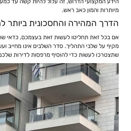
הידע המקצועי הדרוש, זה עלול להיות קשה עד כמעט 
מיותרות והמון כאב ראש.
הדרך המהירה והחסכונית ביותר להו
אם בכל זאת תחליטו לעשות זאת בעצמכם, כדאי שתד
מקיף על שלבי התהליך. סדר השלבים אינו מחייב וע
שתצטרכו לעשות כדי להוסיף מרפסות לדירות שלכם